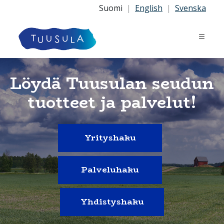
Suomi
|
English
|
Svenska
Löydä Tuusulan seudun
tuotteet ja palvelut!
Yrityshaku
Palveluhaku
Yhdistyshaku